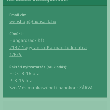
Email cím:
webshop@hunsack.hu
Címünk:
Hungarosack Kft.
2142 Nagytarcsa, Kármán Tódor utca
1/B/6.
Raktári nyitvatartás (árukiadás):
H-Cs: 8-16 óra
P: 8-15 óra
Szo-V és munkaszüneti napokon: ZÁRVA