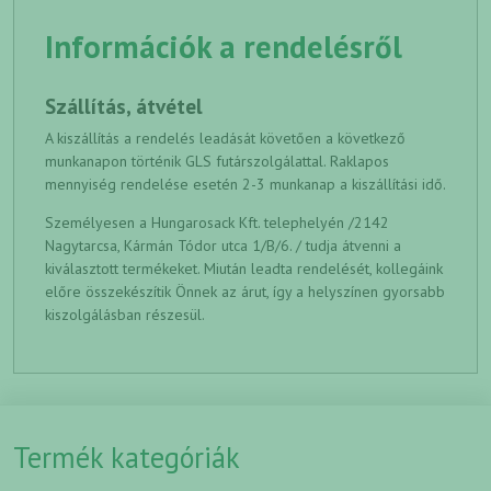
Információk a rendelésről
Szállítás, átvétel
A kiszállítás a rendelés leadását követően a következő
munkanapon történik GLS futárszolgálattal. Raklapos
mennyiség rendelése esetén 2-3 munkanap a kiszállítási idő.
Személyesen a Hungarosack Kft. telephelyén /2142
Nagytarcsa, Kármán Tódor utca 1/B/6. / tudja átvenni a
kiválasztott termékeket. Miután leadta rendelését, kollegáink
előre összekészítik Önnek az árut, így a helyszínen gyorsabb
kiszolgálásban részesül.
Termék kategóriák