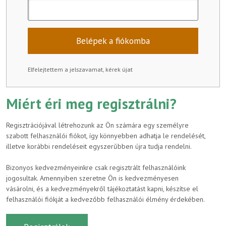
Belépek a fiókomba
Elfelejtettem a jelszavamat, kérek újat
Miért éri meg regisztrálni?
Regisztrációjával létrehozunk az Ön számára egy személyre
szabott felhasználói fiókot, így könnyebben adhatja le rendelését,
illetve korábbi rendeléseit egyszerűbben újra tudja rendelni.
Bizonyos kedvezményeinkre csak regisztrált felhasználóink
jogosultak. Amennyiben szeretne Ön is kedvezményesen
vásárolni, és a kedvezményekről tájékoztatást kapni, készítse el
felhasználói fiókját a kedvezőbb felhasználói élmény érdekében.