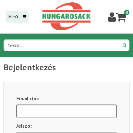
0
Menü
Bejelentkezés
Email cím:
Jelszó: