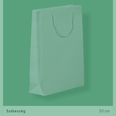
Szélesség
30 cm