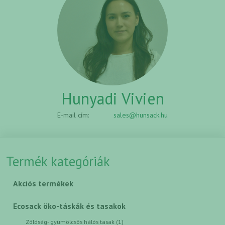
Hunyadi Vivien
E-mail cím:
sales@hunsack.hu
Termék kategóriák
Akciós termékek
Ecosack öko-táskák és tasakok
Zöldség- gyümölcsös hálós tasak (1)