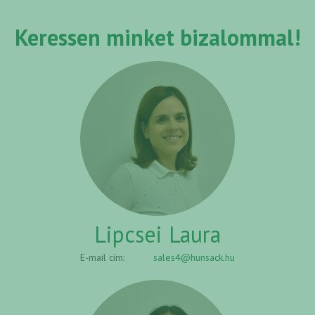
Keressen minket bizalommal!
Lipcsei Laura
E-mail cím:
sales4@hunsack.hu