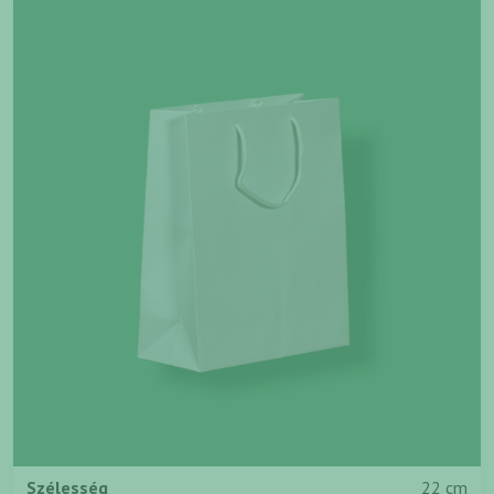
Szélesség
22 cm