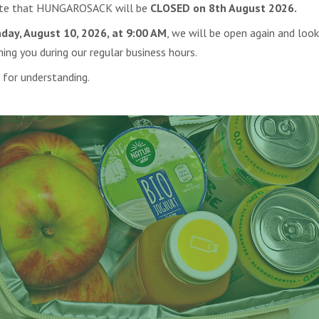
ote that HUNGAROSACK will be
CLOSED on 8th August 2026.
day, August 10, 2026, at 9:00 AM
, we will be open again and loo
ng you during our regular business hours.
 for understanding.