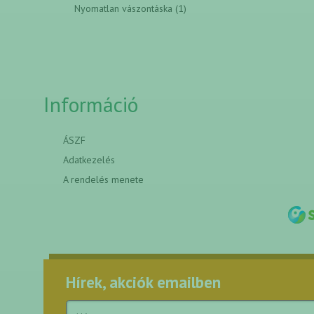
Nyomatlan vászontáska (1)
Információ
ÁSZF
Adatkezelés
A rendelés menete
Hírek, akciók emailben