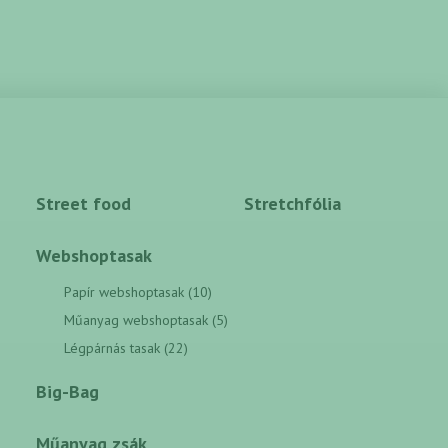
Street food
Stretchfólia
Webshoptasak
Papír webshoptasak (10)
Műanyag webshoptasak (5)
Légpárnás tasak (22)
Big-Bag
Műanyag zsák