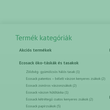
Termék kategóriák
Akciós termékek
Ecosack öko-táskák és tasakok
Zöldség- gyümölcsös hálós tasak (1)
Ecosack patentos – bélelt vászon kenyeres zsákok (2)
Ecosack zsinóros vászonzsákok (2)
Ecosack vászon hűtőtáska (1)
Ecosack kétrétegű csatos kenyeres zsákok (2)
Ecosack papírzsákok (5)