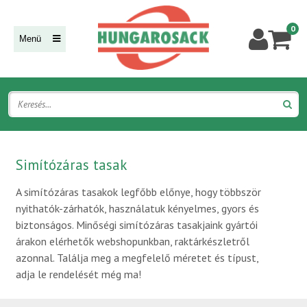
0
Menü
Simítózáras tasak
A simítózáras tasakok legfőbb előnye, hogy többször
nyithatók-zárhatók, használatuk kényelmes, gyors és
biztonságos. Minőségi simítózáras tasakjaink gyártói
árakon elérhetők webshopunkban, raktárkészletről
azonnal. Találja meg a megfelelő méretet és típust,
adja le rendelését még ma!