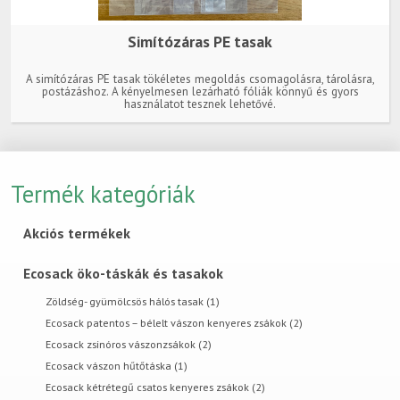
Simítózáras PE tasak
A simítózáras PE tasak tökéletes megoldás csomagolásra, tárolásra,
postázáshoz. A kényelmesen lezárható fóliák könnyű és gyors
használatot tesznek lehetővé.
Termék kategóriák
Akciós termékek
Ecosack öko-táskák és tasakok
Zöldség- gyümölcsös hálós tasak (1)
Ecosack patentos – bélelt vászon kenyeres zsákok (2)
Ecosack zsinóros vászonzsákok (2)
Ecosack vászon hűtőtáska (1)
Ecosack kétrétegű csatos kenyeres zsákok (2)