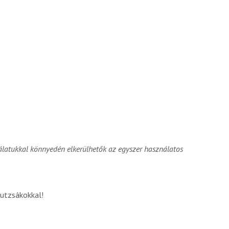
latukkal könnyedén elkerülhetők az egyszer használatos
utzsákokkal!