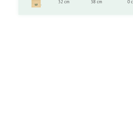
32 cm
38 cm
0 