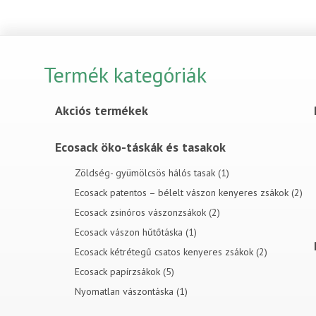
Termék kategóriák
Akciós termékek
Ecosack öko-táskák és tasakok
Zöldség- gyümölcsös hálós tasak (1)
Ecosack patentos – bélelt vászon kenyeres zsákok (2)
Ecosack zsinóros vászonzsákok (2)
Ecosack vászon hűtőtáska (1)
Ecosack kétrétegű csatos kenyeres zsákok (2)
Ecosack papírzsákok (5)
Nyomatlan vászontáska (1)