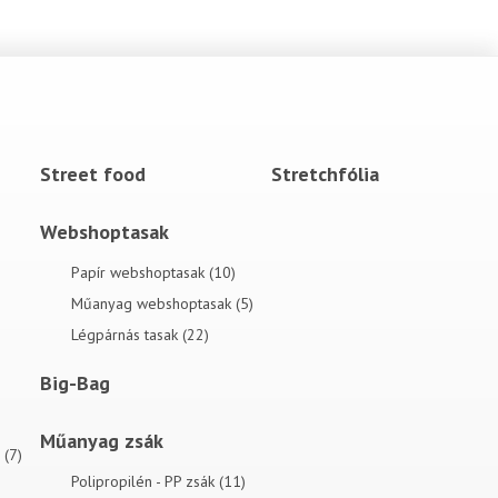
Street food
Stretchfólia
Webshoptasak
Papír webshoptasak (10)
Műanyag webshoptasak (5)
Légpárnás tasak (22)
Big-Bag
Műanyag zsák
(7)
Polipropilén - PP zsák (11)