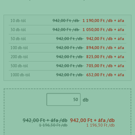
942,00 Ft /db
1 190,00 Ft /db + áfa
10 db-tól
942,00 Ft /db
1 050,00 Ft /db + áfa
30 db-tól
942,00 Ft /db
942,00 Ft /db + áfa
50 db-tól
942,00 Ft /db
894,00 Ft /db + áfa
100 db-tól
942,00 Ft /db
823,00 Ft /db + áfa
200 db-tól
942,00 Ft /db
703,00 Ft /db + áfa
500 db-tól
942,00 Ft /db
632,00 Ft /db + áfa
1000 db-tól
db
942,00 Ft + áfa /db
942,00 Ft + áfa /db
1 196,30 Ft /db
1 196,30 Ft /db