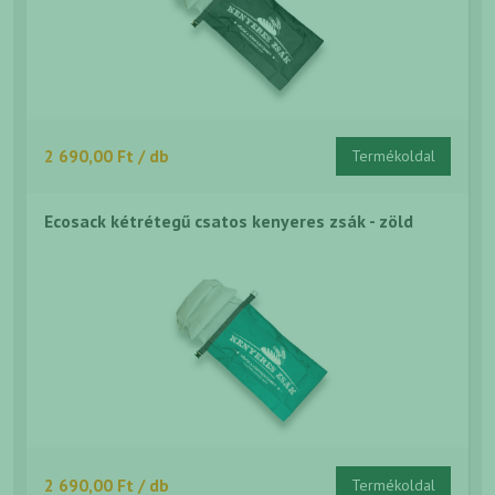
2 690,00 Ft / db
Termékoldal
Ecosack kétrétegű csatos kenyeres zsák - zöld
2 690,00 Ft / db
Termékoldal