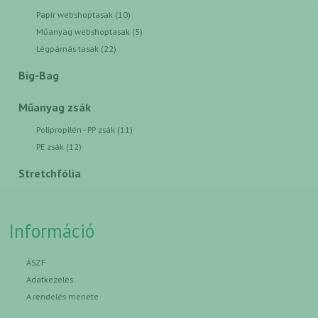
Papír webshoptasak (10)
Műanyag webshoptasak (5)
Légpárnás tasak (22)
Big-Bag
Műanyag zsák
Polipropilén - PP zsák (11)
PE zsák (12)
Stretchfólia
Információ
ÁSZF
Adatkezelés
A rendelés menete