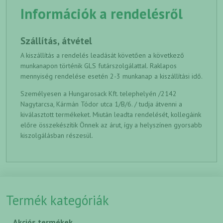
Információk a rendelésről
Szállítás, átvétel
A kiszállítás a rendelés leadását követően a következő
munkanapon történik GLS futárszolgálattal. Raklapos
mennyiség rendelése esetén 2-3 munkanap a kiszállítási idő.
Személyesen a Hungarosack Kft. telephelyén /2142
Nagytarcsa, Kármán Tódor utca 1/B/6. / tudja átvenni a
kiválasztott termékeket. Miután leadta rendelését, kollegáink
előre összekészítik Önnek az árut, így a helyszínen gyorsabb
kiszolgálásban részesül.
Termék kategóriák
Akciós termékek