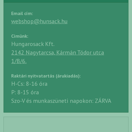
Email cím:
webshop@hunsack.hu
Címünk:
Hungarosack Kft.
2142 Nagytarcsa, Kármán Tódor utca
1/B/6.
Raktári nyitvatartás (árukiadás):
H-Cs: 8-16 óra
P: 8-15 óra
Szo-V és munkaszüneti napokon: ZÁRVA