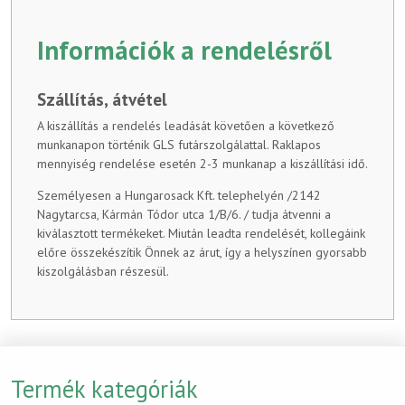
Információk a rendelésről
Szállítás, átvétel
A kiszállítás a rendelés leadását követően a következő
munkanapon történik GLS futárszolgálattal. Raklapos
mennyiség rendelése esetén 2-3 munkanap a kiszállítási idő.
Személyesen a Hungarosack Kft. telephelyén /2142
Nagytarcsa, Kármán Tódor utca 1/B/6. / tudja átvenni a
kiválasztott termékeket. Miután leadta rendelését, kollegáink
előre összekészítik Önnek az árut, így a helyszínen gyorsabb
kiszolgálásban részesül.
Termék kategóriák