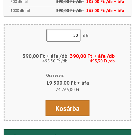
390,00 Ft /db
185,00 Ft /db + áfa
500 db-tól
390,00 Ft /db
165,00 Ft /db + áfa
1000 db-tól
db
390,00 Ft + áfa /db
390,00 Ft + áfa /db
495,30 Ft /db
495,30 Ft /db
Összesen:
19 500,00 Ft + áfa
24 765,00 Ft
Kosárba